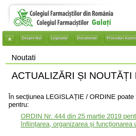
Despre Noi
Legislatie
Documente
Proceduri Autori
Noutati
ACTUALIZĂRI ȘI NOUTĂȚI
În secțiunea LEGISLAȚIE / ORDINE poate fi
pentru:
ORDIN Nr. 444 din 25 martie 2019 pent
înfiinţarea, organizarea şi funcţionarea 