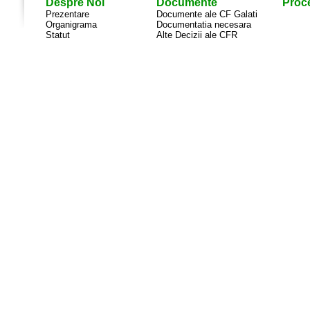
Despre Noi
Documente
Proce
Prezentare
Documente ale CF Galati
Organigrama
Documentatia necesara
Statut
Alte Decizii ale CFR