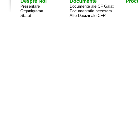
Despre Noi
Documente
Proce
Prezentare
Documente ale CF Galati
Organigrama
Documentatia necesara
Statut
Alte Decizii ale CFR