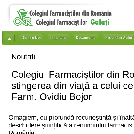
Despre Noi
Legislatie
Documente
Proceduri Autori
Noutati
Colegiul Farmaciștilor din 
stingerea din viață a celui ce
Farm. Ovidiu Bojor
Omagiem, cu profundă recunoștință și înaltă
deschidere științifică a renumitului farmacist,
România.