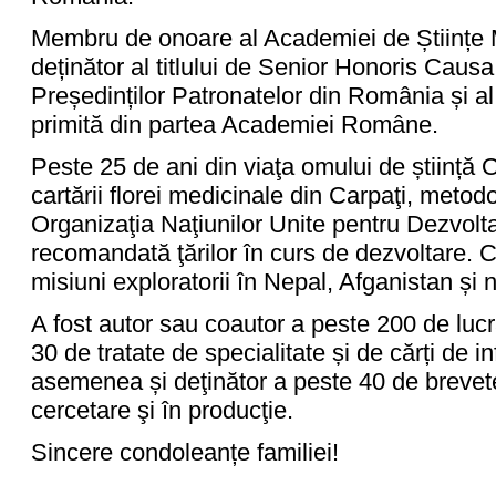
Membru de onoare al Academiei de Științe M
deținător al titlului de Senior Honoris Caus
Președinților Patronatelor din România și a
primită din partea Academiei Române.
Peste 25 de ani din viaţa omului de știință O
cartării florei medicinale din Carpaţi, metod
Organizaţia Naţiunilor Unite pentru Dezvolt
recomandată ţărilor în curs de dezvoltare. 
misiuni exploratorii în Nepal, Afganistan și 
A fost autor sau coautor a peste 200 de lucrăr
30 de tratate de specialitate și de cărți de inf
asemenea și deţinător a peste 40 de brevete
cercetare şi în producţie.
Sincere condoleanțe familiei!