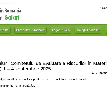
Coleg
mente
Proceduri Autorizare
Legaturi web
Colegiul national
iunii Comitetului de Evaluare a Riscurilor în Mater
) 1 – 4 septembrie 2025
Data: 19/09
un medicament utilizat pentru tratarea infecțiilor cu viermi paraziți.
iștii din domeniul sănătății.