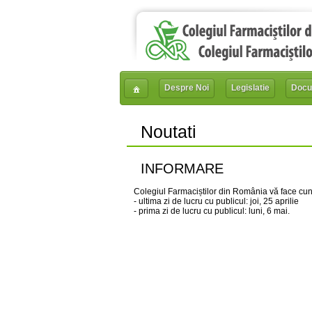
Despre Noi
Legislatie
Docu
Noutati
INFORMARE
Colegiul Farmaciștilor din România vă face cu
- ultima zi de lucru cu publicul: joi, 25 aprilie
- prima zi de lucru cu publicul: luni, 6 mai.