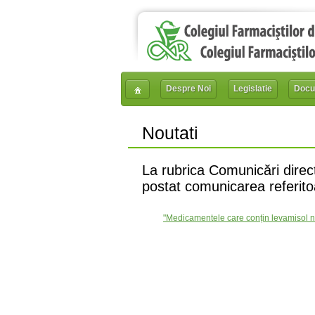
Despre Noi
Legislatie
Docu
Noutati
La rubrica Comunicări direct
postat comunicarea referito
"Medicamentele care conțin levamisol nu