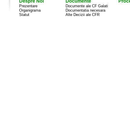
Despre Noi
Documente
Proce
Prezentare
Documente ale CF Galati
Organigrama
Documentatia necesara
Statut
Alte Decizii ale CFR