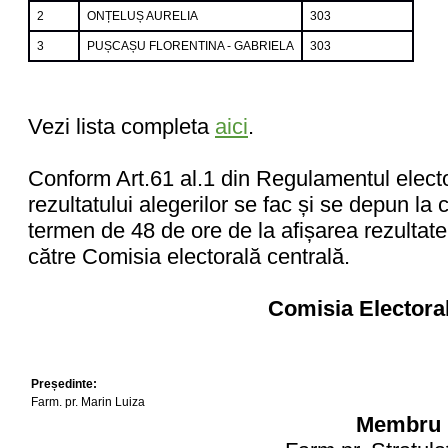
2
ONȚELUȘ AURELIA
303
3
PUȘCAȘU FLORENTINA - GABRIELA
303
Vezi lista completa
aici
.
Conform Art.61 al.1 din Regulamentul electo
rezultatului alegerilor se fac și se depun la c
termen de 48 de ore de la afișarea rezultatel
către Comisia electorală centrală.
Comisia Electoral
Președinte:
Farm. pr. Marin Luiza
Membru