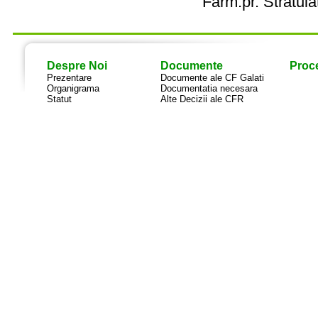
Farm.pr. Stratula
Despre Noi
Documente
Proce
Prezentare
Documente ale CF Galati
Organigrama
Documentatia necesara
Statut
Alte Decizii ale CFR