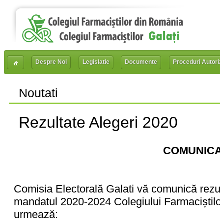
Despre Noi
Legislatie
Documente
Proceduri Autori
Noutati
Rezultate Alegeri 2020
COMUNIC
Comisia Electorală Galati vă comunică rezult
mandatul 2020-2024 Colegiului Farmaciștilor
urmează: