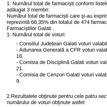
1. Numărul total de farmaciști conform listel
adăugat 3 membri:
Numărul total de farmaciști care și-au expr
reprezintă 68,35% din totalul de 474 farmaci
Farmaciștilor Galati .
1. Numărul total de voturi:
- Consiliul Județean Galati voturi valabi
- Adunarea Generală a CFR voturi valabi
16.
- Comisia de Disciplină Galati voturi va
21.
- Comisia de Cenzori Galati voturi valab
9.
2.Rezultatele obținute pentru cele patru sec
numărului de voturi obținute astfel: