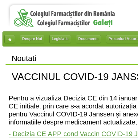
Despre Noi
Legislatie
Documente
Proceduri Autori
Noutati
VACCINUL COVID-19 JANSSE
Pentru a vizualiza Decizia CE din 14 ianuar
CE inițiale, prin care s-a acordat autorizați
pentru Vaccinul COVID-19 Janssen și anexel
informațiile despre medicament actualizate,
- Decizia CE APP cond Vaccin COVID-19 Ja