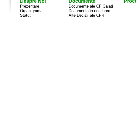
Despre Noi
Documente
Proce
Prezentare
Documente ale CF Galati
Organigrama
Documentatia necesara
Statut
Alte Decizii ale CFR