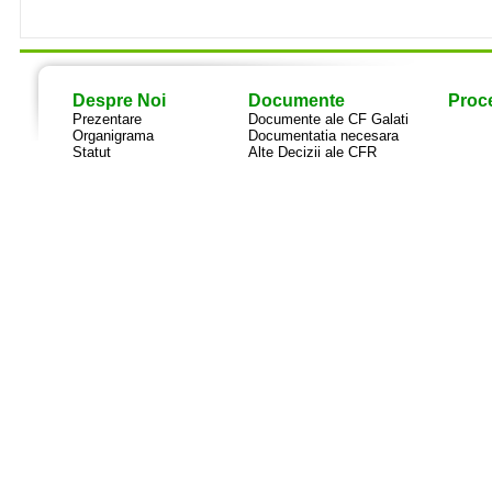
Despre Noi
Documente
Proce
Prezentare
Documente ale CF Galati
Organigrama
Documentatia necesara
Statut
Alte Decizii ale CFR